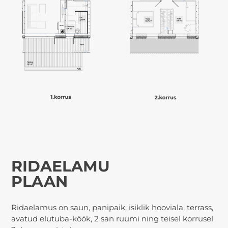
RIDAELAMU
PLAAN
Ridaelamus on saun, panipaik, isiklik hooviala, terrass,
avatud elutuba-köök, 2 san ruumi ning teisel korrusel