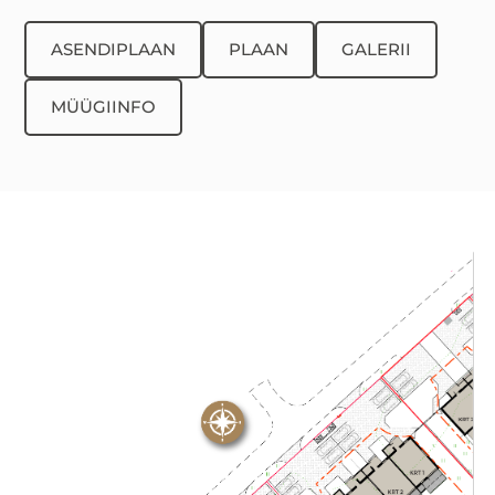
ASENDIPLAAN
PLAAN
GALERII
MÜÜGIINFO