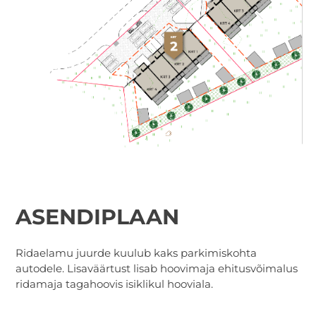
ASENDIPLAAN
Ridaelamu juurde kuulub kaks parkimiskohta
autodele. Lisaväärtust lisab hoovimaja ehitusvõimalus
ridamaja tagahoovis isiklikul hooviala.