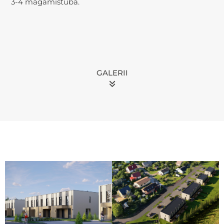
3-4 magamistuba.
GALERII