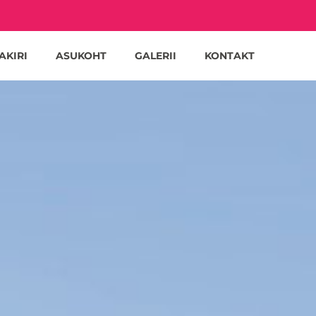
AKIRI
ASUKOHT
GALERII
KONTAKT